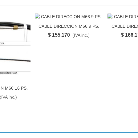
CABLE DIRECCION M66 9 PS.
CABLE DIRE
FAVORITO
$ 155.170
$ 166.
(IVA inc.)
N M66 16 PS.
RITO
(IVA inc.)