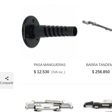
PASA MANGUERAS
BARRA TANDEM
FAVORITO
FAVO
HIDRAULICO(BMK16)
$ 12.530
$ 256.850
(IVA inc.)
Compartir