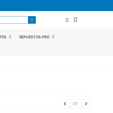
TES
REPUESTOS-PRO
Anterior
Siguiente
2/7