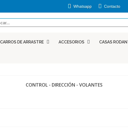
Whatsapp
Contacto
CARROS DE ARRASTRE
ACCESORIOS
CASAS RODAN
CONTROL - DIRECCIÓN - VOLANTES