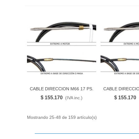
CABLE DIRECCION M66 17 PS.
CABLE DIRECCIO
FAVORITO
FAVO
$ 155.170
$ 155.170
(IVA inc.)
Mostrando 25-48 de 159 artículo(s)