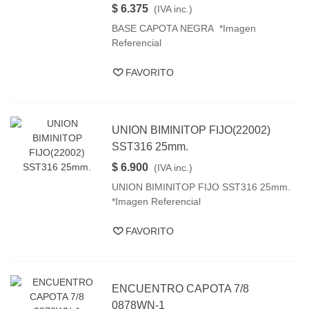
$ 6.375
(IVA inc.)
BASE CAPOTA NEGRA *Imagen
Referencial
FAVORITO
UNION BIMINITOP FIJO(22002)
SST316 25mm.
$ 6.900
(IVA inc.)
UNION BIMINITOP FIJO SST316 25mm.
*Imagen Referencial
FAVORITO
ENCUENTRO CAPOTA 7/8
0878WN-1