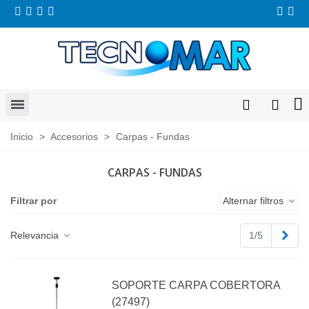
Inicio
>
Accesorios
>
Carpas - Fundas
CARPAS - FUNDAS
Filtrar por
Alternar filtros
Sigu
Relevancia
1/5
SOPORTE CARPA COBERTORA
(27497)