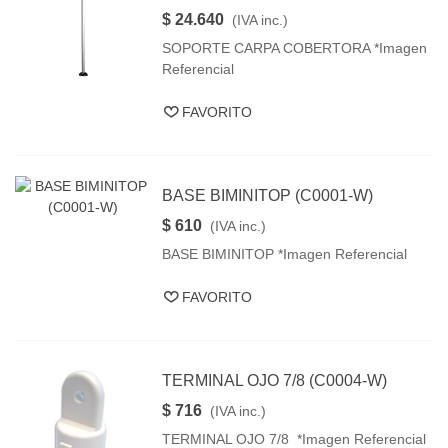
$ 24.640
(IVA inc.)
SOPORTE CARPA COBERTORA *Imagen
Referencial
FAVORITO
BASE BIMINITOP (C0001-W)
$ 610
(IVA inc.)
BASE BIMINITOP *Imagen Referencial
FAVORITO
TERMINAL OJO 7/8 (C0004-W)
$ 716
(IVA inc.)
TERMINAL OJO 7/8 *Imagen Referencial