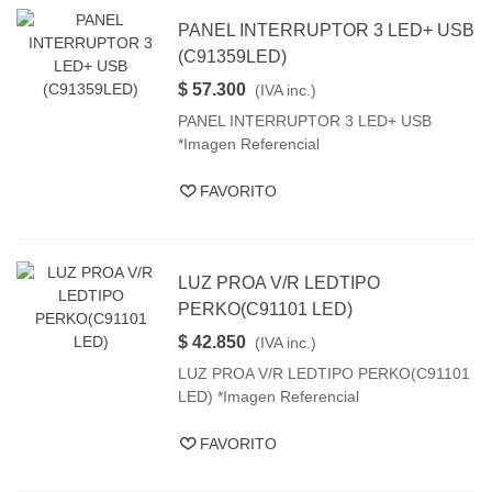
PANEL INTERRUPTOR 3 LED+ USB
(C91359LED)
$ 57.300
(IVA inc.)
PANEL INTERRUPTOR 3 LED+ USB
*Imagen Referencial
FAVORITO
LUZ PROA V/R LEDTIPO
PERKO(C91101 LED)
$ 42.850
(IVA inc.)
LUZ PROA V/R LEDTIPO PERKO(C91101
LED) *Imagen Referencial
FAVORITO