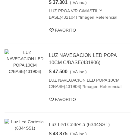
$ 37.301
(IVA inc.)
LUZ PROA V/R C/MASTIL Y
BASE(432104) *Imagen Referencial
FAVORITO
LUZ NAVEGACION LED POPA
10CM C/BASE(431906)
$ 47.500
(IVA inc.)
LUZ NAVEGACION LED POPA 10CM
C/BASE(431906) *Imagen Referencial
FAVORITO
Luz Led Cortesia (6344SS1)
$ 43.875
(IVA inc.)