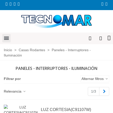
Inicio
>
Casas Rodantes
>
Paneles - Interruptores -
Iluminación
PANELES - INTERRUPTORES - ILUMINACIÓN
Filtrar por
Alternar filtros
Sigu
Relevancia
1/3
LUZ CORTESIA(C91107W)