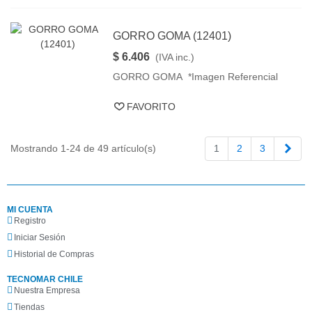
GORRO GOMA (12401)
$ 6.406
(IVA inc.)
GORRO GOMA *Imagen Referencial
FAVORITO
Sigu
Mostrando 1-24 de 49 artículo(s)
1
2
3
MI CUENTA
Registro
Iniciar Sesión
Historial de Compras
TECNOMAR CHILE
Nuestra Empresa
Tiendas