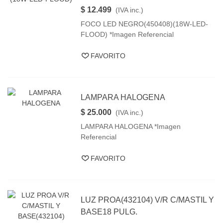
$ 12.499
(IVA inc.)
FOCO LED NEGRO(450408)(18W-LED-
FLOOD) *Imagen Referencial
FAVORITO
LAMPARA HALOGENA
$ 25.000
(IVA inc.)
LAMPARA HALOGENA *Imagen
Referencial
FAVORITO
LUZ PROA(432104) V/R C/MASTIL Y
BASE18 PULG.