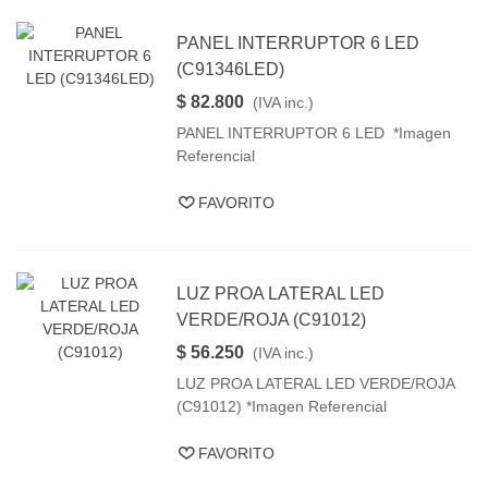
PANEL INTERRUPTOR 6 LED
(C91346LED)
$ 82.800
(IVA inc.)
PANEL INTERRUPTOR 6 LED *Imagen
Referencial
FAVORITO
LUZ PROA LATERAL LED
VERDE/ROJA (C91012)
$ 56.250
(IVA inc.)
LUZ PROA LATERAL LED VERDE/ROJA
(C91012) *Imagen Referencial
FAVORITO