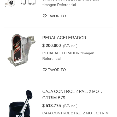
*Imagen Referencial
FAVORITO
PEDAL ACELERADOR
$ 200.000
(IVA inc.)
PEDAL ACELERADOR *Imagen
Referencial
FAVORITO
CAJA CONTROL 2 PAL. 2 MOT.
C/TRIM B79
$ 513.775
(IVA inc.)
CAJA CONTROL 2 PAL. 2 MOT. C/TRIM