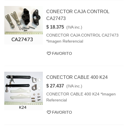
CONECTOR CAJA CONTROL
CA27473
$ 18.375
(IVA inc.)
CONECTOR CAJA CONTROL CA27473
*Imagen Referencial
FAVORITO
CONECTOR CABLE 400 K24
$ 27.437
(IVA inc.)
CONECTOR CABLE 400 K24 *Imagen
Referencial
FAVORITO