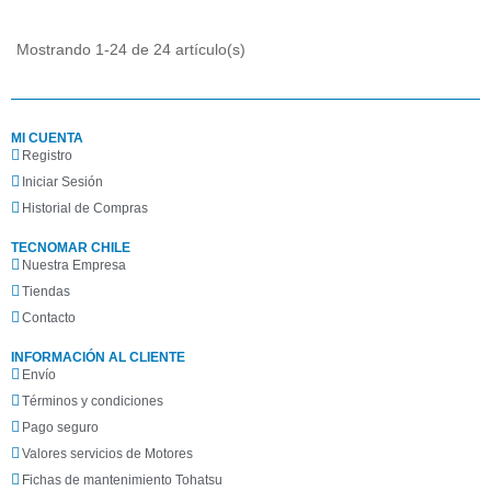
Mostrando 1-24 de 24 artículo(s)
MI CUENTA
Registro
Iniciar Sesión
Historial de Compras
TECNOMAR CHILE
Nuestra Empresa
Tiendas
Contacto
INFORMACIÓN AL CLIENTE
Envío
Términos y condiciones
Pago seguro
Valores servicios de Motores
Fichas de mantenimiento Tohatsu