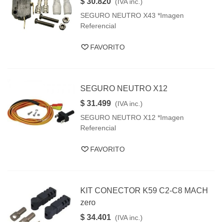
$ 30.820
(IVA inc.)
SEGURO NEUTRO X43 *Imagen
Referencial
FAVORITO
SEGURO NEUTRO X12
$ 31.499
(IVA inc.)
SEGURO NEUTRO X12 *Imagen
Referencial
FAVORITO
KIT CONECTOR K59 C2-C8 MACH
zero
$ 34.401
(IVA inc.)