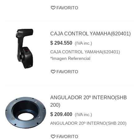
FAVORITO
CAJA CONTROL YAMAHA(620401)
$ 294.550
(IVA inc.)
CAJA CONTROL YAMAHA(620401)
*Imagen Referencial
FAVORITO
ANGULADOR 20º INTERNO(SHB
200)
$ 209.400
(IVA inc.)
ANGULADOR 20º INTERNO(SHB 200)
FAVORITO