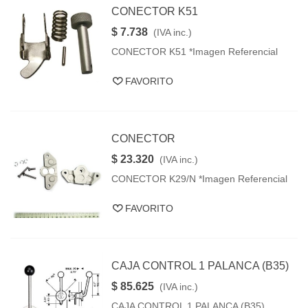
CONECTOR K51
$ 7.738
(IVA inc.)
CONECTOR K51 *Imagen Referencial
FAVORITO
CONECTOR
$ 23.320
(IVA inc.)
CONECTOR K29/N *Imagen Referencial
FAVORITO
CAJA CONTROL 1 PALANCA (B35)
$ 85.625
(IVA inc.)
CAJA CONTROL 1 PALANCA (B35)