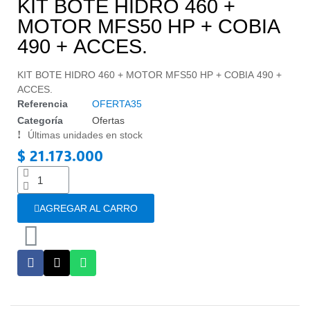
KIT BOTE HIDRO 460 +
MOTOR MFS50 HP + COBIA
490 + ACCES.
KIT BOTE HIDRO 460 + MOTOR MFS50 HP + COBIA 490 +
ACCES.
Referencia
OFERTA35
Categoría
Ofertas
Últimas unidades en stock
$ 21.173.000
Impuestos incluidos
AGREGAR AL CARRO