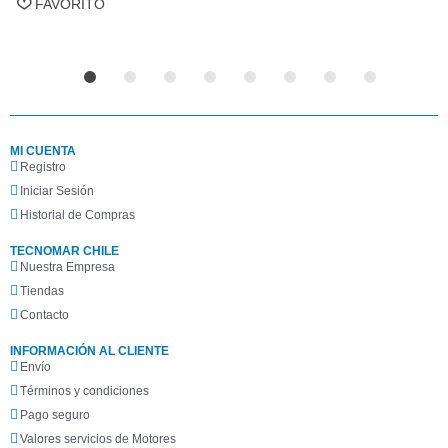
FAVORITO
MI CUENTA
Registro
Iniciar Sesión
Historial de Compras
TECNOMAR CHILE
Nuestra Empresa
Tiendas
Contacto
INFORMACIÓN AL CLIENTE
Envío
Términos y condiciones
Pago seguro
Valores servicios de Motores