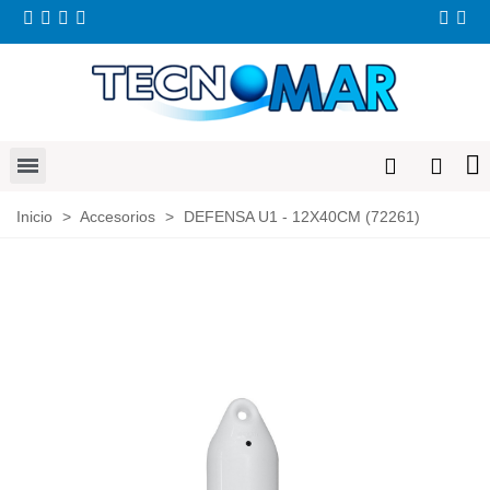
Inicio
>
Accesorios
>
DEFENSA U1 - 12X40CM (72261)