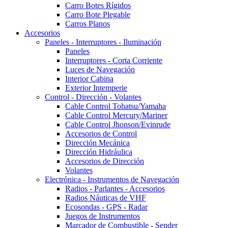
Carro Botes Rígidos
Carro Bote Plegable
Carros Planos
Accesorios
Paneles - Interruptores - Iluminación
Paneles
Interruptores - Corta Corriente
Luces de Navegación
Interior Cabina
Exterior Intemperie
Control - Dirección - Volantes
Cable Control Tohatsu/Yamaha
Cable Control Mercury/Mariner
Cable Control Jhonson/Evinrude
Accesorios de Control
Dirección Mecánica
Dirección Hidráulica
Accesorios de Dirección
Volantes
Electrónica - Instrumentos de Navegación
Radios - Parlantes - Accesorios
Radios Náuticas de VHF
Ecosondas - GPS - Radar
Juegos de Instrumentos
Marcador de Combustible - Sender