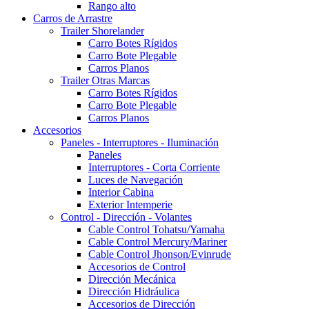
Rango alto
Carros de Arrastre
Trailer Shorelander
Carro Botes Rígidos
Carro Bote Plegable
Carros Planos
Trailer Otras Marcas
Carro Botes Rígidos
Carro Bote Plegable
Carros Planos
Accesorios
Paneles - Interruptores - Iluminación
Paneles
Interruptores - Corta Corriente
Luces de Navegación
Interior Cabina
Exterior Intemperie
Control - Dirección - Volantes
Cable Control Tohatsu/Yamaha
Cable Control Mercury/Mariner
Cable Control Jhonson/Evinrude
Accesorios de Control
Dirección Mecánica
Dirección Hidráulica
Accesorios de Dirección