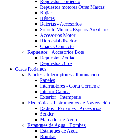
Repuestos Torqeedo
Repuestos motores Otras Marcas
Bujías
Hélices
Baterías - Accesorios
Soporte Motor - Espejos Auxiliares
Accesorios Motor
Hidroestabilizador
Chapas Contacto
Repuestos - Accesorios Bote
Repuestos Zodiac
Repuestos Otros
Casas Rodantes
Paneles - Interruptores - Iluminación
Paneles
Interruptores - Corta Corriente
Interior Cabina
Exterior - Intemperie
Electrónica - Instrumentos de Navegación
Radios - Parlantes - Accesorios
Sender
Marcador de Agua
Estanques de Agua - Bombas
Estanques de Agua
Bombas