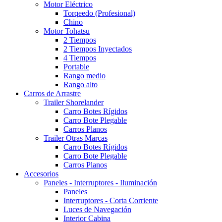
Motor Eléctrico
Torqeedo (Profesional)
Chino
Motor Tohatsu
2 Tiempos
2 Tiempos Inyectados
4 Tiempos
Portable
Rango medio
Rango alto
Carros de Arrastre
Trailer Shorelander
Carro Botes Rígidos
Carro Bote Plegable
Carros Planos
Trailer Otras Marcas
Carro Botes Rígidos
Carro Bote Plegable
Carros Planos
Accesorios
Paneles - Interruptores - Iluminación
Paneles
Interruptores - Corta Corriente
Luces de Navegación
Interior Cabina