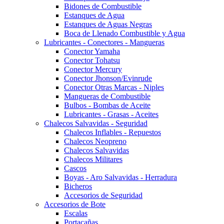
Bidones de Combustible
Estanques de Agua
Estanques de Aguas Negras
Boca de Llenado Combustible y Agua
Lubricantes - Conectores - Mangueras
Conector Yamaha
Conector Tohatsu
Conector Mercury
Conector Jhonson/Evinrude
Conector Otras Marcas - Niples
Mangueras de Combustible
Bulbos - Bombas de Aceite
Lubricantes - Grasas - Aceites
Chalecos Salvavidas - Seguridad
Chalecos Inflables - Repuestos
Chalecos Neopreno
Chalecos Salvavidas
Chalecos Militares
Cascos
Boyas - Aro Salvavidas - Herradura
Bicheros
Accesorios de Seguridad
Accesorios de Bote
Escalas
Portacañas