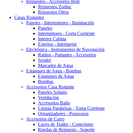
Repuestos - Accesorios Bote
Repuestos Zodiac
Repuestos Otros
Casas Rodantes
Paneles - Interruptores - Iluminación
Paneles
Interruptores - Corta Corriente
Interior Cabina
Exterior - Intemperie
Electrónica - Instrumentos de Navegación
Radios - Parlantes - Accesorios
Sender
Marcador de Agua
Estanques de Agua - Bombas
Estanques de Agua
Bombas
Accesorios Casa Rodante
Paneles Solares
Ventilación
Accesorios Baño
Limpia Parabrisas - Toma Corriente
Organizadores - Posavasos
Accesorios de Carro
Luces de Trailer - Conectores
Ruedas de Repuesto - Soporte