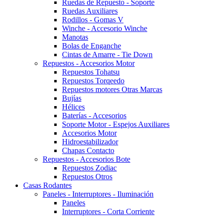
Ruedas de Repuesto - Soporte
Ruedas Auxiliares
Rodillos - Gomas V
Winche - Accesorio Winche
Manotas
Bolas de Enganche
Cintas de Amarre - Tie Down
Repuestos - Accesorios Motor
Repuestos Tohatsu
Repuestos Torqeedo
Repuestos motores Otras Marcas
Bujías
Hélices
Baterías - Accesorios
Soporte Motor - Espejos Auxiliares
Accesorios Motor
Hidroestabilizador
Chapas Contacto
Repuestos - Accesorios Bote
Repuestos Zodiac
Repuestos Otros
Casas Rodantes
Paneles - Interruptores - Iluminación
Paneles
Interruptores - Corta Corriente