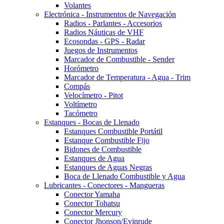
Volantes
Electrónica - Instrumentos de Navegación
Radios - Parlantes - Accesorios
Radios Náuticas de VHF
Ecosondas - GPS - Radar
Juegos de Instrumentos
Marcador de Combustible - Sender
Horómetro
Marcador de Temperatura - Agua - Trim
Compás
Velocímetro - Pitot
Voltímetro
Tacómetro
Estanques - Bocas de Llenado
Estanques Combustible Portátil
Estanque Combustible Fijo
Bidones de Combustible
Estanques de Agua
Estanques de Aguas Negras
Boca de Llenado Combustible y Agua
Lubricantes - Conectores - Mangueras
Conector Yamaha
Conector Tohatsu
Conector Mercury
Conector Jhonson/Evinrude