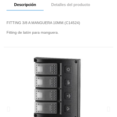
Descripción
Detalles del producto
FITTING 3/8 A MANGUERA 10MM.(C14524)
Fitting de latón para manguera.