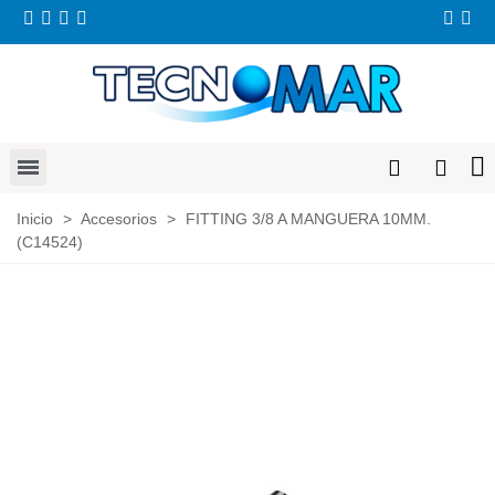
Inicio
>
Accesorios
>
FITTING 3/8 A MANGUERA 10MM.
(C14524)