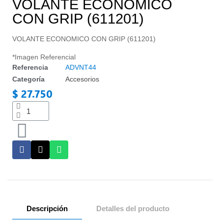
VOLANTE ECONOMICO
CON GRIP (611201)
VOLANTE ECONOMICO CON GRIP (611201)
*Imagen Referencial
Referencia
ADVNT44
Categoría
Accesorios
$ 27.750
Impuestos incluidos
Descripción
Detalles del producto